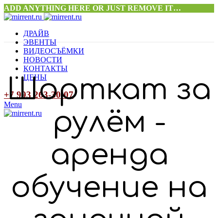
ADD ANYTHING HERE OR JUST REMOVE IT…
ДРАЙВ
ЭВЕНТЫ
ВИДЕОСЪЁМКИ
НОВОСТИ
КОНТАКТЫ
ЦЕНЫ
Шорткат за
+7 993 263-30-07
Menu
рулём -
аренда
обучение на