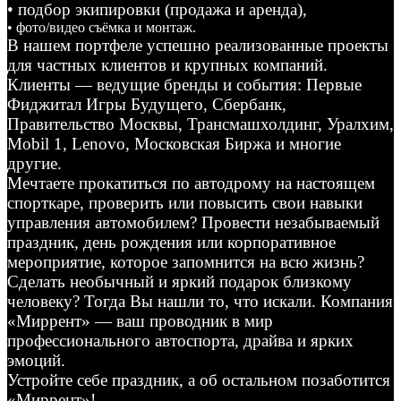
• подбор экипировки (продажа и аренда),
• фото/видео съёмка и монтаж.
В нашем портфеле успешно реализованные проекты
для частных клиентов и крупных компаний.
Клиенты — ведущие бренды и события: Первые
Фиджитал Игры Будущего, Сбербанк,
Правительство Москвы, Трансмашхолдинг, Уралхим,
Mobil 1, Lenovo, Московская Биржа и многие
другие.
Мечтаете прокатиться по автодрому на настоящем
спорткаре, проверить или повысить свои навыки
управления автомобилем? Провести незабываемый
праздник, день рождения или корпоративное
мероприятие, которое запомнится на всю жизнь?
Сделать необычный и яркий подарок близкому
человеку? Тогда Вы нашли то, что искали. Компания
«Миррент» — ваш проводник в мир
профессионального автоспорта, драйва и ярких
эмоций.
Устройте себе праздник, а об остальном позаботится
«Миррент»!