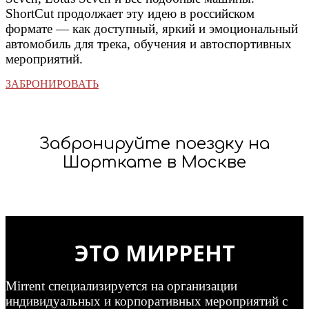
ShortCut продолжает эту идею в российском
формате — как доступный, яркий и эмоциональный
автомобиль для трека, обучения и автоспортивных
мероприятий.
ЗАБРОНИРОВАТЬ
Забронируйте поездку на
Шорткате в Москве
ЭТО МИРРЕНТ
Mirrent специализируется на организации
индивидуальных и корпоративных мероприятий с