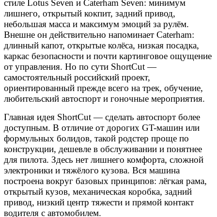
стиле Lotus Seven и Caterham Seven: минимум
лишнего, открытый кокпит, задний привод,
небольшая масса и максимум эмоций за рулём.
Внешне он действительно напоминает Caterham:
длинный капот, открытые колёса, низкая посадка,
каркас безопасности и почти картинговое ощущение
от управления. Но по сути ShortCut —
самостоятельный российский проект,
ориентированный прежде всего на трек, обучение,
любительский автоспорт и гоночные мероприятия.
Главная идея ShortCut — сделать автоспорт более
доступным. В отличие от дорогих GT-машин или
формульных болидов, такой родстер проще по
конструкции, дешевле в обслуживании и понятнее
для пилота. Здесь нет лишнего комфорта, сложной
электроники и тяжёлого кузова. Вся машина
построена вокруг базовых принципов: лёгкая рама,
открытый кузов, механическая коробка, задний
привод, низкий центр тяжести и прямой контакт
водителя с автомобилем.