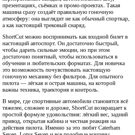
презентациях, съёмках и промо-проектах. Такая
машина сразу создаёт правильную гоночную
атмосферу: она выглядит не как обычный спорткар,
а как настоящий трековый снаряд.
ShortCut можно воспринимать как входной билет в
настоящий автоспорт. Он достаточно быстрый,
чтобы дарить сильные эмоции, но при этом
достаточно понятный, чтобы использоваться в
обучении и любительских форматах. Для новичка
это возможность почувствовать настоящую
гоночную механику без фильтров. Для опытного
пилота — лёгкая и острая машина, на которой
важны техника, траектория и контроль.
В мире, где спортивные автомобили становятся всё
тяжелее, сложнее и дороже, ShortCut возвращает к
простой формуле удовольствия: лёгкий вес, задний
привод, открытая кабина и честная реакция на
действия пилота. Именно за это любят Caterham
Seven, Lotus Seven и все подобные машины.