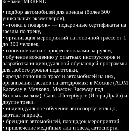
Компания MIRRENT:
• подбор автомобилей для аренды (более 500
уникальных экземпляров),
• «гонки в подарок» — подарочные сертификаты на
заезды по треку,
• организация мероприятий на гоночной трассе от 1
до 300 человек,
• гоночное такси с профессионалами за рулём,
• обучение вождению у опытных инструкторов и
разработка индивидуальной обучающей программы
для любого уровня подготовки,
• аренда гоночных трасс и автомобилей на них,
организация заездов на автодромах: в Москве (ADM
Raceway в Мячково, Moscow Raceway под
Волоколамском), Санкт-Петербурге (Игора Драйв) и
другие треки.
• индивидуальное обучение автоспорту: кольцо,
картинг и дрифт,
• брендинг автомобилей, площадок мероприятий,
• привлечение медийных лиц и звезд автоспорта,