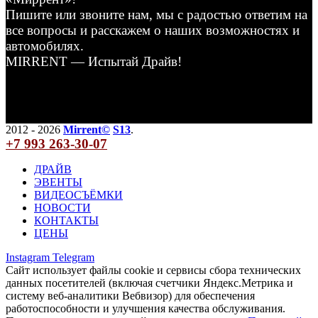
Пишите или звоните нам, мы с радостью ответим на
все вопросы и расскажем о наших возможностях и
автомобилях.
MIRRENT — Испытай Драйв!
2012 - 2026
Mirrent©
S13
.
+7 993 263-30-07
ДРАЙВ
ЭВЕНТЫ
ВИДЕОСЪЁМКИ
НОВОСТИ
КОНТАКТЫ
ЦЕНЫ
Instagram
Telegram
Сайт использует файлы cookie и сервисы сбора технических
данных посетителей (включая счетчики Яндекс.Метрика и
систему веб-аналитики Вебвизор) для обеспечения
работоспособности и улучшения качества обслуживания.