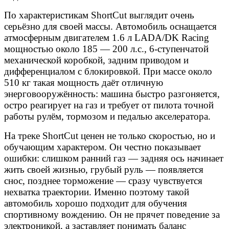
По характеристикам ShortCut выглядит очень
серьёзно для своей массы. Автомобиль оснащается
атмосферным двигателем 1.6 л LADA/DK Racing
мощностью около 185 — 200 л.с., 6-ступенчатой
механической коробкой, задним приводом и
дифференциалом с блокировкой. При массе около
510 кг такая мощность даёт отличную
энерговооружённость: машина быстро разгоняется,
остро реагирует на газ и требует от пилота точной
работы рулём, тормозом и педалью акселератора.
На треке ShortCut ценен не только скоростью, но и
обучающим характером. Он честно показывает
ошибки: слишком ранний газ — задняя ось начинает
жить своей жизнью, грубый руль — появляется
снос, позднее торможение — сразу чувствуется
нехватка траектории. Именно поэтому такой
автомобиль хорошо подходит для обучения
спортивному вождению. Он не прячет поведение за
электроникой, а заставляет понимать баланс