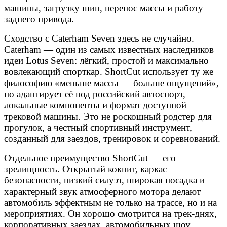
машины, загрузку шин, перенос массы и работу
заднего привода.
Сходство с Caterham Seven здесь не случайно.
Caterham — один из самых известных наследников
идеи Lotus Seven: лёгкий, простой и максимально
вовлекающий спорткар. ShortCut использует ту же
философию «меньше массы — больше ощущений»,
но адаптирует её под российский автоспорт,
локальные компоненты и формат доступной
трековой машины. Это не роскошный родстер для
прогулок, а честный спортивный инструмент,
созданный для заездов, тренировок и соревнований.
Отдельное преимущество ShortCut — его
зрелищность. Открытый кокпит, каркас
безопасности, низкий силуэт, широкая посадка и
характерный звук атмосферного мотора делают
автомобиль эффектным не только на трассе, но и на
мероприятиях. Он хорошо смотрится на трек-днях,
корпоративных заездах, автомобильных шоу,