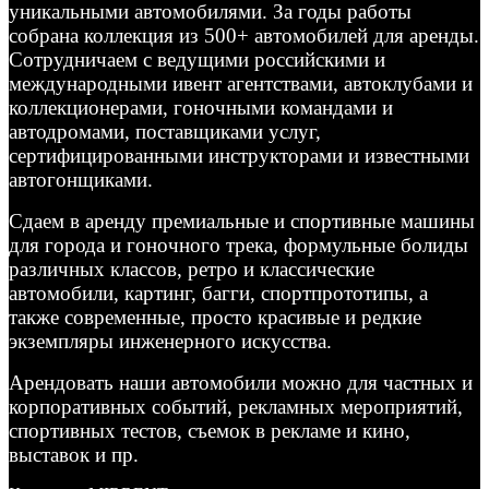
уникальными автомобилями. За годы работы
собрана коллекция из 500+ автомобилей для аренды.
Сотрудничаем с ведущими российскими и
международными ивент агентствами, автоклубами и
коллекционерами, гоночными командами и
автодромами, поставщиками услуг,
сертифицированными инструкторами и известными
автогонщиками.
Сдаем в аренду премиальные и спортивные машины
для города и гоночного трека, формульные болиды
различных классов, ретро и классические
автомобили, картинг, багги, спортпрототипы, а
также современные, просто красивые и редкие
экземпляры инженерного искусства.
Арендовать наши автомобили можно для частных и
корпоративных событий, рекламных мероприятий,
спортивных тестов, съемок в рекламе и кино,
выставок и пр.