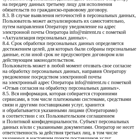
на передачу данных третьему лицу для исполнения
обязательств по гражданско-правовому договору.
8.3. В случае выявления неточностей в персональных данных,
Пользователь может актуализировать их самостоятельно,
путем направления Оператору уведомление на адрес
электронной почты Оператора
info@mirrent.ru
с пометкой
«Актуализация персональных данных».
8.4. Срок обработки персональных данных определяется
достижением целей, для которых были собраны персональные
данные, если иной срок не предусмотрен договором или
действующим законодательством.
Пользователь может в любой момент отозвать свое согласие
на обработку персональных данных, направив Оператору
уведомление посредством электронной почты
на электронный адрес Оператора
info@mirrent.ru
с пометкой
«Отзыв согласия на обработку персональных данных».
8.5. Вся информация, которая собирается сторонними
сервисами, в том числе платежными системами, средствами
связи и другими поставщиками услуг, хранится
и обрабатывается указанными лицами (Операторами)
в соответствии с их Пользовательским соглашением
и Политикой конфиденциальности. Субъект персональных
данных и/или с указанными документами. Оператор не несет
ответственность за действия третьих лиц, в том числе
указанных в настоящем пункте поставщиков услуг.