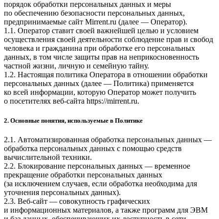
порядок обработки персональных данных и меры
по обеспечению безопасности персональных данных,
предпринимаемые
сайт Mirrent.ru
(далее — Оператор).
1.1. Оператор ставит своей важнейшей целью и условием
осуществления своей деятельности соблюдение прав и свобод
человека и гражданина при обработке его персональных
данных, в том числе защиты прав на неприкосновенность
частной жизни, личную и семейную тайну.
1.2. Настоящая политика Оператора в отношении обработки
персональных данных (далее — Политика) применяется
ко всей информации, которую Оператор может получить
о посетителях веб-сайта
https://mirrent.ru
.
2. Основные понятия, используемые в Политике
2.1. Автоматизированная обработка персональных данных —
обработка персональных данных с помощью средств
вычислительной техники.
2.2. Блокирование персональных данных — временное
прекращение обработки персональных данных
(за исключением случаев, если обработка необходима для
уточнения персональных данных).
2.3. Веб-сайт — совокупность графических
и информационных материалов, а также программ для ЭВМ
и баз данных, обеспечивающих их доступность в сети