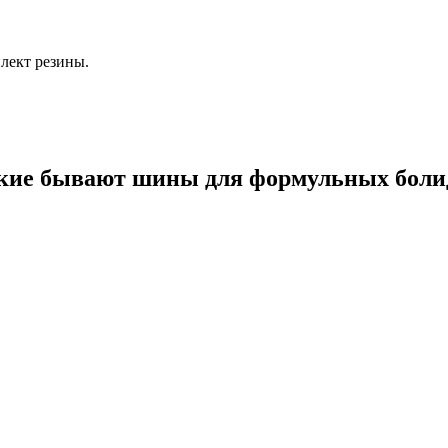
плект резины.
кие бывают шины для формульных боли