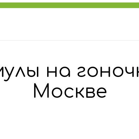
улы на гоноч
Москве