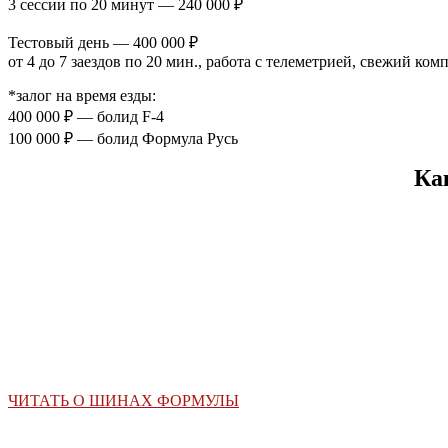
3 сессии по 20 минут — 240 000 ₽
Тестовый день — 400 000 ₽
от 4 до 7 заездов по 20 мин., работа с телеметрией, свежий ком
*залог на время езды:
400 000 ₽ — болид F-4
100 000 ₽ — болид Формула Русь
Ка
ЧИТАТЬ О ШИНАХ ФОРМУЛЫ