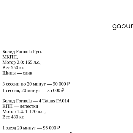
дари
Болид Formula Русь
МКПП,
Мотор 2.0: 165 л.с.,
Вес 550 кг.
Шины — слик
3 сессии по 20 минут — 90 000 ₽
1 сессия, 20 минут — 35 000 ₽
Болид Formula — 4 Tatuus FA014
КПП — лепестки
Мотор 1.4: T 170 л.с.,
Вес 480 кг.
1 заезд 20 минут — 95 000 ₽