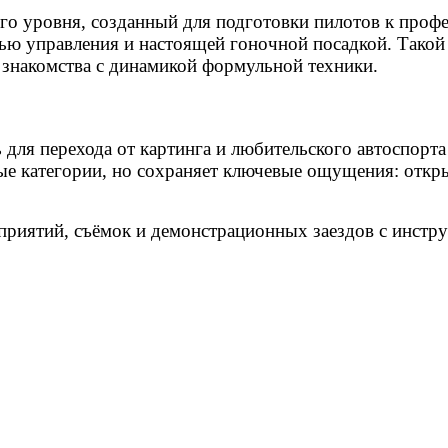
о уровня, созданный для подготовки пилотов к профе
ью управления и настоящей гоночной посадкой. Такой 
 знакомства с динамикой формульной техники.
 для перехода от картинга и любительского автоспор
е категории, но сохраняет ключевые ощущения: откры
оприятий, съёмок и демонстрационных заездов с инст