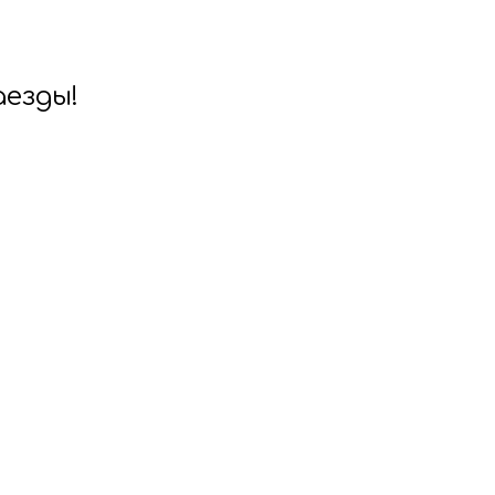
езды!