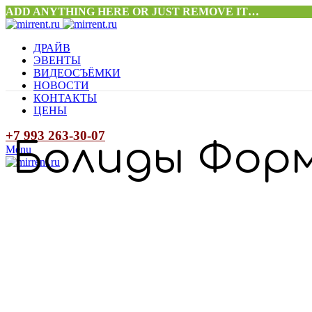
ADD ANYTHING HERE OR JUST REMOVE IT…
ДРАЙВ
ЭВЕНТЫ
ВИДЕОСЪЁМКИ
НОВОСТИ
КОНТАКТЫ
ЦЕНЫ
+7 993 263-30-07
Болиды Форм
Menu