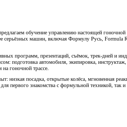
предлагаем обучение управлению настоящей гоночной 
е серьёзных машин, включая Формулу Русь, Formula Re
вных программ, презентаций, съёмок, трек-дней и и
сом: подготовка автомобиля, экипировка, инструктаж,
 на гоночной трассе.
 низкая посадка, открытые колёса, мгновенная реакц
для первого знакомства с формульной техникой, так и 