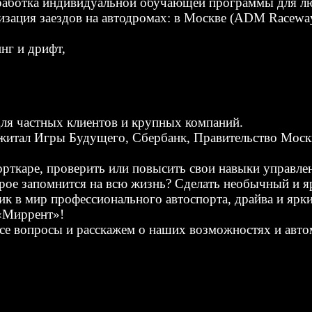
работка индивидуальной обучающей программы для лю
анизация заездов на автодромах: в Москве (ADM Racew
нг и дрифт,
ля частных клиентов и крупных компаний.
тал Игры Будущего, Сбербанк, Правительство Москв
орткаре, проверить или повысить свои навыки управл
рое запомнится на всю жизнь? Сделать необычный и 
к в мир профессионального автоспорта, драйва и ярк
 «Миррент»!
все вопросы и расскажем о наших возможностях и авто