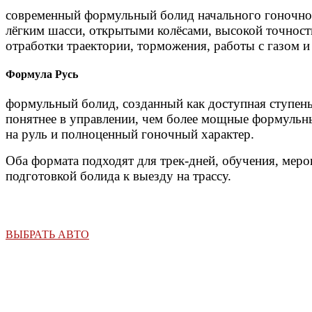
современный формульный болид начального гоночног
лёгким шасси, открытыми колёсами, высокой точност
отработки траектории, торможения, работы с газом и
Формула Русь
формульный болид, созданный как доступная ступень
понятнее в управлении, чем более мощные формульны
на руль и полноценный гоночный характер.
Оба формата подходят для трек-дней, обучения, мер
подготовкой болида к выезду на трассу.
ВЫБРАТЬ АВТО