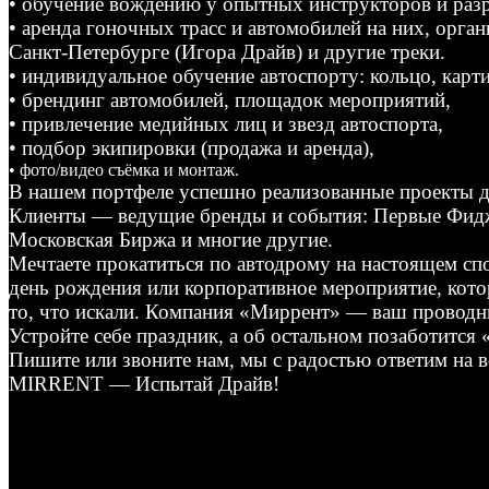
• обучение вождению у опытных инструкторов и раз
• аренда гоночных трасс и автомобилей на них, орг
Санкт-Петербурге (Игора Драйв) и другие треки.
• индивидуальное обучение автоспорту: кольцо, карти
• брендинг автомобилей, площадок мероприятий,
• привлечение медийных лиц и звезд автоспорта,
• подбор экипировки (продажа и аренда),
• фото/видео съёмка и монтаж.
В нашем портфеле успешно реализованные проекты д
Клиенты — ведущие бренды и события: Первые Фиджи
Московская Биржа и многие другие.
Мечтаете прокатиться по автодрому на настоящем сп
день рождения или корпоративное мероприятие, кото
то, что искали. Компания «Миррент» — ваш проводни
Устройте себе праздник, а об остальном позаботится
Пишите или звоните нам, мы с радостью ответим на 
MIRRENT — Испытай Драйв!