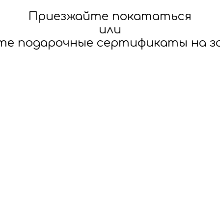
Приезжайте покататься
или
те подарочные сертификаты на за