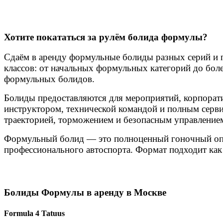
Хотите покататься за рулём болида формулы?
Сдаём в аренду формульные болиды разных серий и 
классов: от начальных формульных категорий до боле
формульных болидов.
Болиды предоставляются для мероприятий, корпорати
инструктором, технической командой и полным серви
траекторией, торможением и безопасным управлением
Формульный болид — это полноценный гоночный опыт:
профессионального автоспорта. Формат подходит как 
Болиды Формулы в аренду в Москве
Formula 4 Tatuus