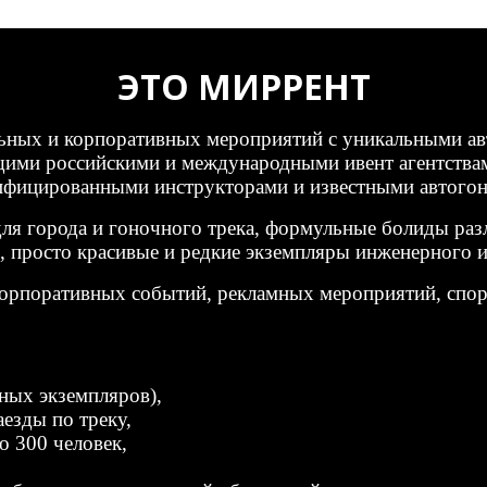
ЭТО МИРРЕНТ
льных и корпоративных мероприятий с уникальными ав
щими российскими и международными ивент агентства
тифицированными инструкторами и известными автого
я города и гоночного трека, формульные болиды разл
е, просто красивые и редкие экземпляры инженерного и
рпоративных событий, рекламных мероприятий, спорти
ных экземпляров),
езды по треку,
о 300 человек,