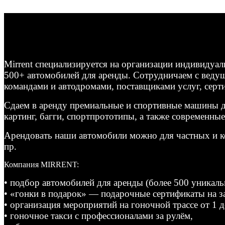
Mirrent специализируется на организации индивидуа
500+ автомобилей для аренды. Сотрудничаем с веду
командами и автодромами, поставщиками услуг, сер
Сдаем в аренду премиальные и спортивные машины дл
картинг, багги, спортпрототипы, а также современны
Арендовать наши автомобили можно для частных и ко
пр.
Компания MIRRENT:
• подбор автомобилей для аренды (более 500 уникаль
• «гонки в подарок» — подарочные сертификаты на за
• организация мероприятий на гоночной трассе от 1 д
• гоночное такси с профессионалами за рулём,