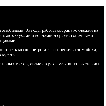
томобилями. За годы работы собрана коллекция из
ми, автоклубами и коллекционерами, гоночными
нщиками.
ичных классов, ретро и классические автомобили,
скусства.
вных тестов, съемок в рекламе и кино, выставок и