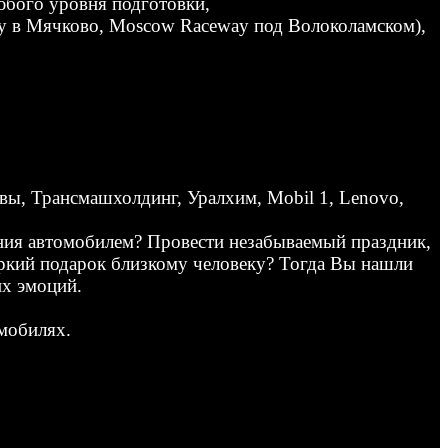
бого уровня подготовки,
ay в Мячково, Moscow Raceway под Волоколамском),
ы, Трансмашхолдинг, Уралхим, Mobil 1, Lenovo,
ения автомобилем? Провести незабываемый праздник,
яркий подарок близкому человеку? Тогда Вы нашли
их эмоций.
мобилях.